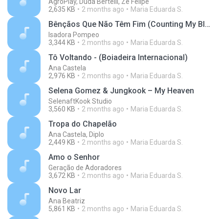
AgroPlay, Duda Bertelli, Zé Felipe
2,635 KB
2 months ago
Maria Eduarda S.
Bênçãos Que Não Têm Fim (Counting My Blessings)
Isadora Pompeo
3,344 KB
2 months ago
Maria Eduarda S.
Tô Voltando - (Boiadeira Internacional)
Ana Castela
2,976 KB
2 months ago
Maria Eduarda S.
Selena Gomez & Jungkook – My Heaven
SelenaftKook Studio
3,560 KB
2 months ago
Maria Eduarda S.
Tropa do Chapelão
Ana Castela, Diplo
2,449 KB
2 months ago
Maria Eduarda S.
Amo o Senhor
Geração de Adoradores
3,672 KB
2 months ago
Maria Eduarda S.
Novo Lar
Ana Beatriz
5,861 KB
2 months ago
Maria Eduarda S.