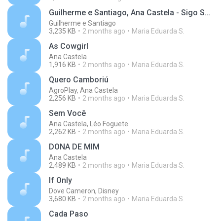
Guilherme e Santiago, Ana Castela - Sigo Sofrendo (Vídeo Oficial)
Guilherme e Santiago
3,235 KB
2 months ago
Maria Eduarda S.
As Cowgirl
Ana Castela
1,916 KB
2 months ago
Maria Eduarda S.
Quero Camboriú
AgroPlay, Ana Castela
2,256 KB
2 months ago
Maria Eduarda S.
Sem Você
Ana Castela, Léo Foguete
2,262 KB
2 months ago
Maria Eduarda S.
DONA DE MIM
Ana Castela
2,489 KB
2 months ago
Maria Eduarda S.
If Only
Dove Cameron, Disney
3,680 KB
2 months ago
Maria Eduarda S.
Cada Paso