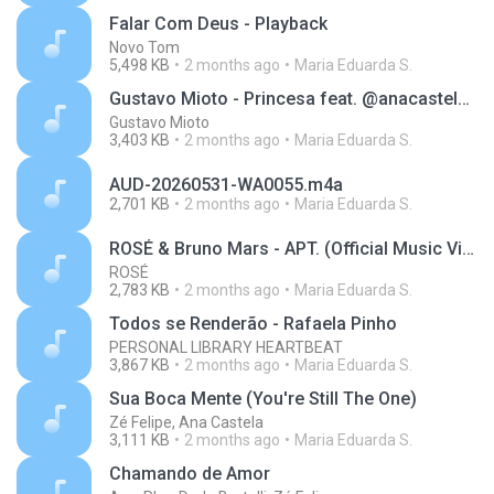
Falar Com Deus - Playback
Novo Tom
5,498 KB
2 months ago
Maria Eduarda S.
Gustavo Mioto - Princesa feat. @anacastelaoficial (Atemporal)
Gustavo Mioto
3,403 KB
2 months ago
Maria Eduarda S.
AUD-20260531-WA0055.m4a
2,701 KB
2 months ago
Maria Eduarda S.
ROSÉ & Bruno Mars - APT. (Official Music Video)
ROSÉ
2,783 KB
2 months ago
Maria Eduarda S.
Todos se Renderão - Rafaela Pinho
PERSONAL LIBRARY HEARTBEAT
3,867 KB
2 months ago
Maria Eduarda S.
Sua Boca Mente (You're Still The One)
Zé Felipe, Ana Castela
3,111 KB
2 months ago
Maria Eduarda S.
Chamando de Amor