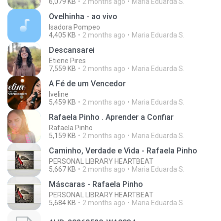
6,079 KB
2 months ago
Maria Eduarda S.
Ovelhinha - ao vivo
Isadora Pompeo
4,405 KB
2 months ago
Maria Eduarda S.
Descansarei
Etiene Pires
7,559 KB
2 months ago
Maria Eduarda S.
A Fé de um Vencedor
Iveline
5,459 KB
2 months ago
Maria Eduarda S.
Rafaela Pinho . Aprender a Confiar
Rafaela Pinho
5,159 KB
2 months ago
Maria Eduarda S.
Caminho, Verdade e Vida - Rafaela Pinho
PERSONAL LIBRARY HEARTBEAT
5,667 KB
2 months ago
Maria Eduarda S.
Máscaras - Rafaela Pinho
PERSONAL LIBRARY HEARTBEAT
5,684 KB
2 months ago
Maria Eduarda S.