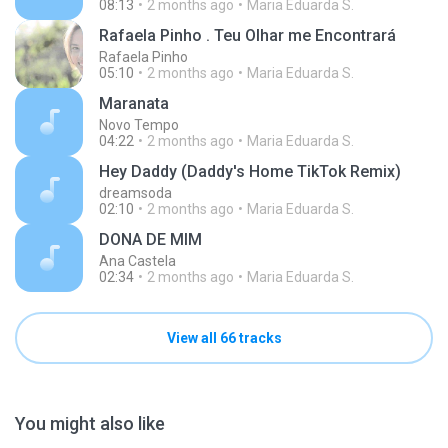
08:13
2 months ago
Maria Eduarda S.
Rafaela Pinho . Teu Olhar me Encontrará
Rafaela Pinho
05:10
2 months ago
Maria Eduarda S.
Maranata
Novo Tempo
04:22
2 months ago
Maria Eduarda S.
Hey Daddy (Daddy's Home TikTok Remix)
dreamsoda
02:10
2 months ago
Maria Eduarda S.
DONA DE MIM
Ana Castela
02:34
2 months ago
Maria Eduarda S.
View all 66 tracks
You might also like