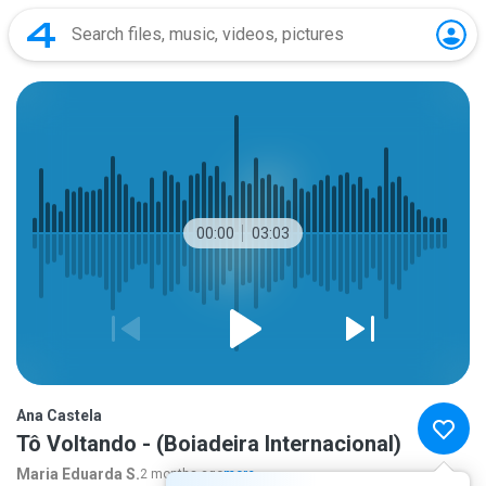
00:00
03:03
Ana Castela
Tô Voltando - (Boiadeira Internacional)
Maria Eduarda S.
2 months ago
more...