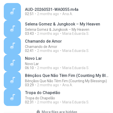
AUD-20260531-WA0055.m4a
02:51
2 months ago
Ana A.
Selena Gomez & Jungkook – My Heaven
Selena Gomez & Jungkook – My Heaven
03:43
2 months ago
Maria Eduarda S.
Chamando de Amor
Chamando de Amor
02:41
2 months ago
Maria Eduarda S.
Novo Lar
Novo Lar
06:10
2 months ago
Maria Eduarda S.
Bênçãos Que Não Têm Fim (Counting My Blessings)
Bênçãos Que Não Têm Fim (Counting My Blessings)
03:29
2 months ago
Ana A.
Tropa do Chapelão
Tropa do Chapelão
02:31
2 months ago
Maria Eduarda S.
More files are hidden