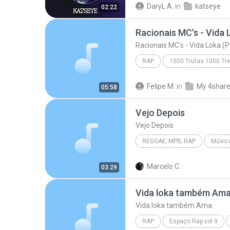
DaryL A.
in
katseye
02:22
Racionais MC's - Vida 
Racionais MC's - Vida Loka (P
RAP
1000 Trutas 1000 Tr
Racionais MC's - Vida Loka (
Felipe M.
in
My 4shar
05:58
Vejo Depois
Vejo Depois
REGGAE; MPB; RAP
Música
Reggae; MPB; Rap
Vejo De
Marcelo C.
03:29
Vida loka também Am
Vida loka também Ama
RAP
Espaço Rap vol 9