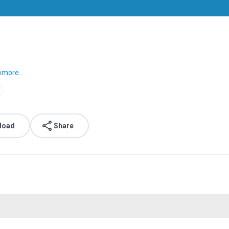
o
more...
load
Share