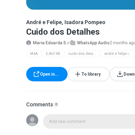
André e Felipe, Isadora Pompeo
Cuido dos Detalhes
Maria Eduarda S.
in
WhatsApp Audio
2 months ag
M4A
3,463 KB
cuido dos detalhes
andré e felipe isadora pompeo
Open in...
To library
Down
Comments
0
Add new comment