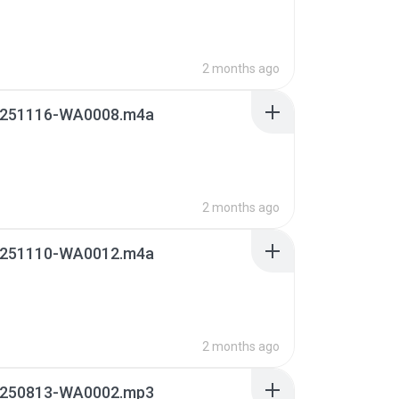
2 months ago
251116-WA0008.m4a
2 months ago
251110-WA0012.m4a
2 months ago
250813-WA0002.mp3