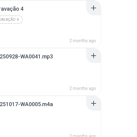
ravação 4
RAVAÇÃO 4
2 months ago
250928-WA0041.mp3
2 months ago
251017-WA0005.m4a
2 months ago