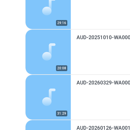
29:16
AUD-20251010-WA000
20:08
AUD-20260329-WA000
31:29
AUD-20260126-WA001