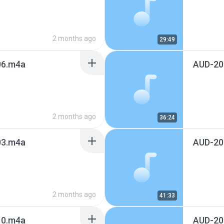
2 months ago
29:49
6.m4a
AUD-20
2 months ago
36:24
3.m4a
AUD-20
2 months ago
41:33
0.m4a
AUD-20