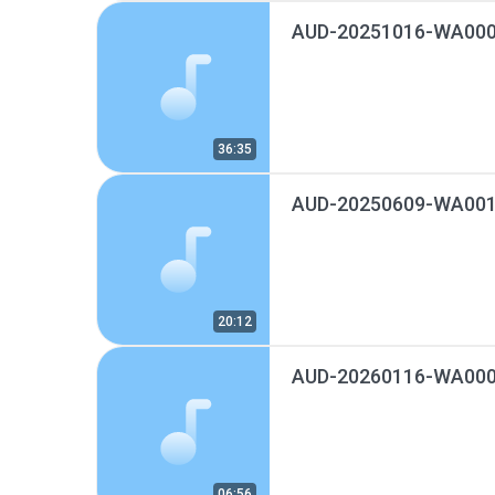
AUD-20251016-WA000
36:35
AUD-20250609-WA001
20:12
AUD-20260116-WA000
06:56