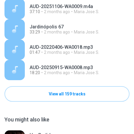
AUD-20251106-WA0009.m4a
37:10
2 months ago
Maria Jose S.
Jardinópolis 67
33:29
2 months ago
Maria Jose S.
AUD-20220406-WA0018.mp3
01:47
2 months ago
Maria Jose S.
AUD-20250915-WA0008.mp3
18:20
2 months ago
Maria Jose S.
View all 159 tracks
You might also like