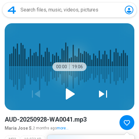
00:00
19:06
AUD-20250928-WA0041.mp3
Maria Jose S.
2 months ago
more...