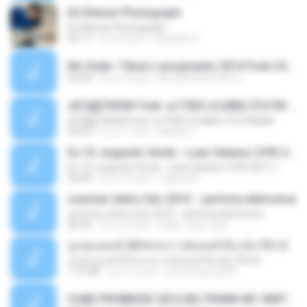
Ed Sheran Photograph
Ed Sheran Photograph
04:17
il y a 8 ans
michelle R.
Mc Dede -Tibum Lançamento 2014 Funk Chique Produçoes .mp3
02:44
il y a 13 ans
ALLAN DOUGLAS C.
ѕЕС§§Т№Ё№ Feat. а»ТЗЕХ ѕГѕФБЕ-ЕТєТ№Щ№
ѕЕС§§Т№Ё№ Feat. а»ТЗЕХ ѕГѕФБЕ-ЕТєТ№Щ№
04:53
il y a 11 ans
MaxGi C.
Eu Tô Jogando Verde - Luan Satana ( DVD 2011 )
Eu Tô Jogando Verde - Luan Satana ( DVD 2011 )
03:09
il y a 12 ans
Juliana R.
summer eletro hits 2010 - sanfona eletronica
summer eletro hits 2010 - sanfona eletronica
06:35
il y a 16 ans
dudu_muy_loko
ลูกทุ่งแดนซ์ 2014 สงการต์แดนซ์ ดีเจ ต้น รีมิกซ์
ลูกทุ่งแดนซ์ 2014 สงการต์แดนซ์ ดีเจ ต้น รีมิกซ์
1:19:48
il y a 12 ans
powerbass2009
FUNK PROIBIDÃO 2012 MC FRANK MC SMITH MC LON MC DEDE MC DALESTE MC ROBA CENA MC K9 MC LUAN MC DINHO DA VP MC KELVINHO MC YOSHI MC DUHZINHO DA VR MC NOBRUH MC GALO SP - HINO PCC - PRIMEIRO COMANDO .mp3