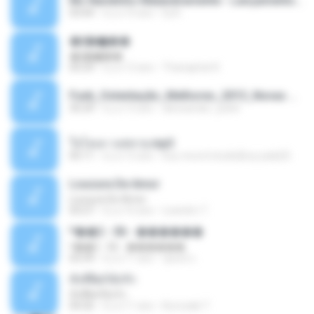
Mc Nandinho Malandramente - Lançamento 2016.mp3
03:04
il y a 10 ans
Dj A.
�ʧ�ѹ���
�ʧ�ѹ���
05:29
il y a 12 ans
Thanaphat K.
Funk_Ostentação_Melhores_2013_Novas MC GUIME, MC LON, MC RODOLFINHO, MC NEGUINHO DO KAXETA, MC Leo Da Baixada, MC Boy Do CHarmes.mp3
35:29
il y a 13 ans
alexsander_patel
ใจโลเล-วงสหาย.mp3
05:11
il y a 12 ans
boy record studio[boy pala] B.
Loucura De Amor
Loucura De Amor
03:27
il y a 16 ans
Leandro T.
ᴹ��2 - 06 - ������
ᴹ��2 - 06 - ������
03:39
il y a 11 ans
ชูพงษ์ แ.
ทั้งที่ผิดก็ยังรัก
ทั้งที่ผิดก็ยังรัก
04:26
il y a 11 ans
Kurozaki T.