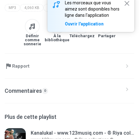
Les morceaux que vous
MP3
4,060 KB
Blues
aimez sont disponibles hors
ligne dans l'application
Ouvrir l'application
Définir
À la
Téléchargez
Partager
comme
bibliothèque
sonnerie
Rapport
Commentaires
0
Plus de cette playlist
Kanalukal - www.123musiq.com - ® Riya collections ®