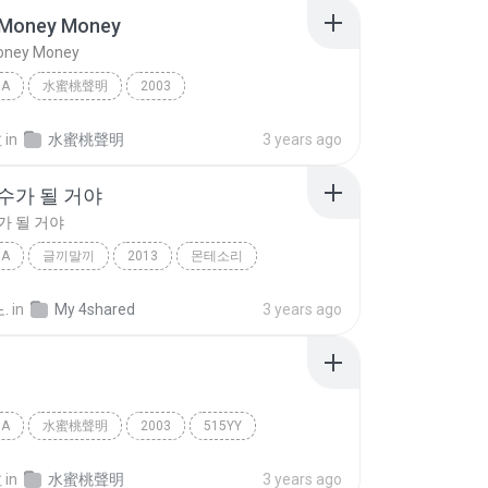
Money Money
oney Money
IA
水蜜桃聲明
2003
oney Money
East Asia
朱安禹
拉
in
水蜜桃聲明
3 years ago
수가 될 거야
가 될 거야
IA
글끼말끼
2013
몬테소리
a
축구 선수가 될 거야
.
in
My 4shared
3 years ago
IA
水蜜桃聲明
2003
515YY
a
朱安禹
拉
in
水蜜桃聲明
3 years ago