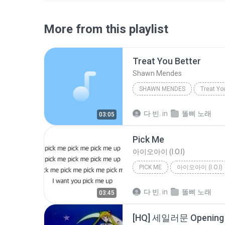
More from this playlist
Treat You Better
Shawn Mendes
SHAWN MENDES
Treat Yo
다 빈.
in
똘삐 노래
03:05
Pick Me
아이오아이 (I.O.I)
PICK ME
아이오아이 (I.O.I)
다 빈.
in
똘삐 노래
03:45
[HQ] 세일러문 Opening (