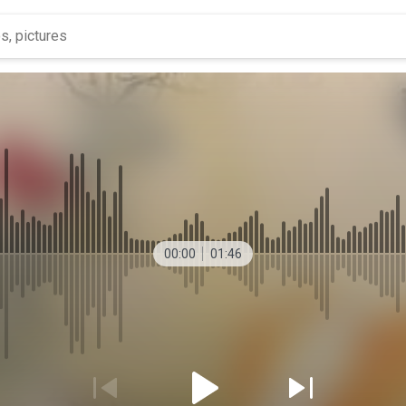
00:00
01:46