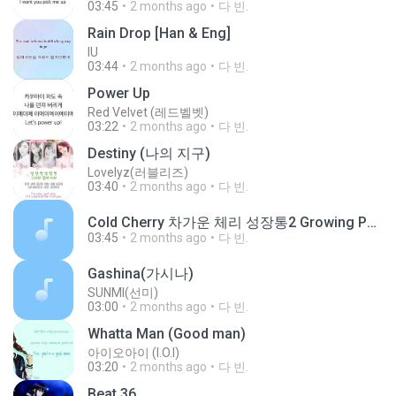
03:45
2 months ago
다 빈.
Rain Drop [Han & Eng]
IU
03:44
2 months ago
다 빈.
Power Up
Red Velvet (레드벨벳)
03:22
2 months ago
다 빈.
Destiny (나의 지구)
Lovelyz(러블리즈)
03:40
2 months ago
다 빈.
Cold Cherry 차가운 체리 성장통2 Growing Pain2 Heirs OST.m4a
03:45
2 months ago
다 빈.
Gashina(가시나)
SUNMI(선미)
03:00
2 months ago
다 빈.
Whatta Man (Good man)
아이오아이 (I.O.I)
03:20
2 months ago
다 빈.
Beat 36