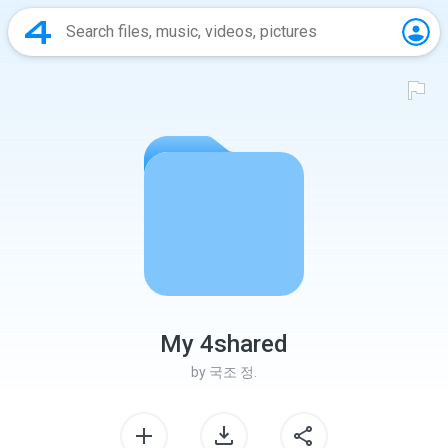
My 4shared
by
국조 정.