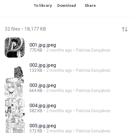
To library
Download
Share
32 files • 18,177 KB
001.jpg.jpeg
770 KB
2 months ago
Patricia Gonçalves
002.jpg.jpeg
133 KB
2 months ago
Patricia Gonçalves
003.jpg.jpeg
664 KB
2 months ago
Patricia Gonçalves
004.jpg.jpeg
582 KB
2 months ago
Patricia Gonçalves
005.jpg.jpeg
572 KB
2 months ago
Patricia Gonçalves