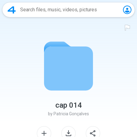
cap 014
by
Patricia Gonçalves