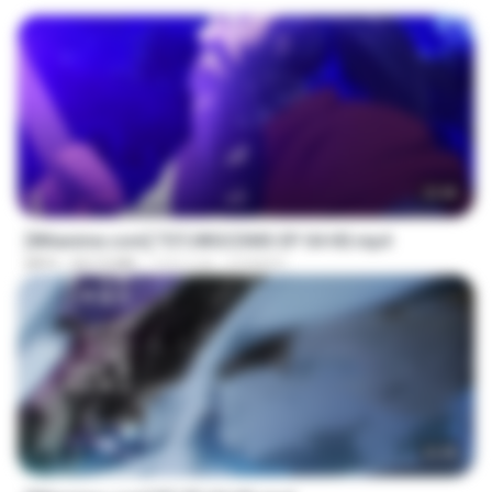
23:40
[Witanime.com] TSTJWGCDMS EP 04 HD.mp4
MP4
567.0 MB
13天之前
DOMISR
23:45