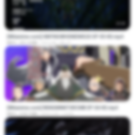
23:42
[Witanime.com] HMYNGWHSNIDMS2S EP 05 HD.mp4
MP4
251.4 MB
5天之前
KILJY
23:40
[Witanime.com] RKNGMNNTSRCMB EP 04 HD.mp4
MP4
218.7 MB
20天之前
LOLKI