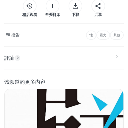
稍后观看
至资料库
下載
共享
报告
性
暴力
其他
評論
0
该频道的更多内容