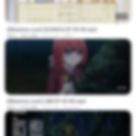
23:40
[Witanime.com] SDONATA EP 03 HD.mp4
MP4
140.6 MB
16天之前
GRET
23:50
[Witanime.com] LNM EP 05 HD.mp4
MP4
218.6 MB
14天之前
MUrabito