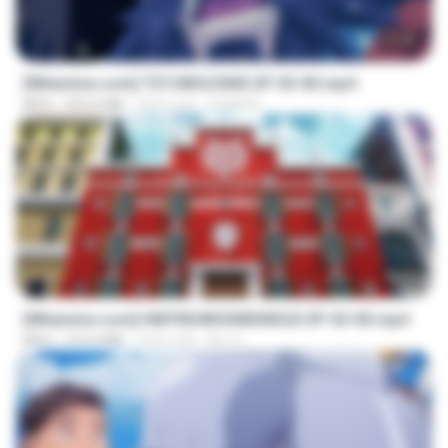
23:40
[Witanime.com] TSTJWGCDMS EP 03 HD.mp4
MP4
453.6 MB
20天之前
DOMISR
23:42
[Witanime.com] HMYNGWHSNIDMS2S EP 03 HD.mp4
MP4
210.4 MB
19天之前
KILJY