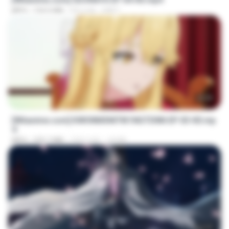
MP4
154.5 MB
9天之前
GRET
23:39
[Witanime.com] KWONMSNITIK1NGTDNN EP 03 HD.mp
4
MP4
225.7 MB
19天之前
JUVIA
24:35