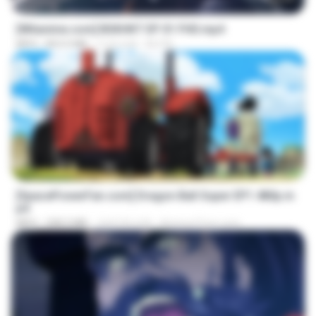
[Witanime.com] BSKHKT EP 01 FHD.mp4
MP4
853.0 MB
11天之前
BLITR
23:24
[SpacePowerFan.com] Dragon Ball Super EP1 480p.m
p4
MP4
208.3 MB
大约1年之前
AnimezToon.com