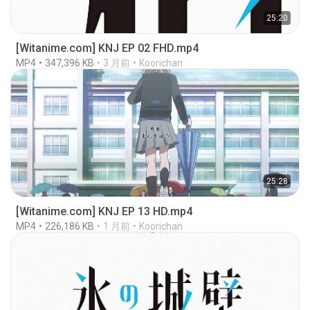
25:20
[Witanime.com] KNJ EP 02 FHD.mp4
MP4
347,396 KB
3 月前
Koorichan
25:28
[Witanime.com] KNJ EP 13 HD.mp4
MP4
226,186 KB
1 月前
Koorichan