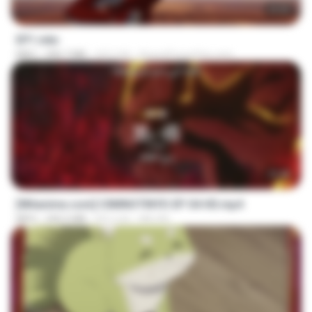
23:55
EP1.mkv
MKV
390.7 MB
4月之前
SpacePowerFan.com
23:40
[Witanime.com] CIIMNOTINYD EP 04 HD.mp4
MP4
240.5 MB
8天之前
MILOKI