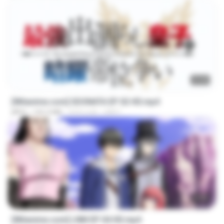
23:40
[Witanime.com] SDONATA EP 02 HD.mp4
MP4
142.3 MB
23天之前
GRET
23:50
[Witanime.com] LNM EP 04 HD.mp4