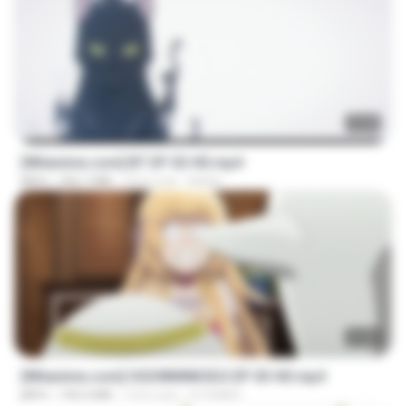
23:45
[Witanime.com] BT EP 02 HD.mp4
MP4
256.7 MB
25天之前
BAXK
23:40
[Witanime.com] OGSWMNKSD2 EP 03 HD.mp4
MP4
190.4 MB
14天之前
OTOMER