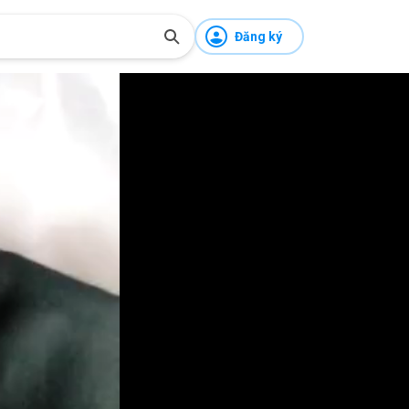
Đăng ký