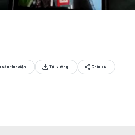
 vào thư viện
Tải xuống
Chia sẻ