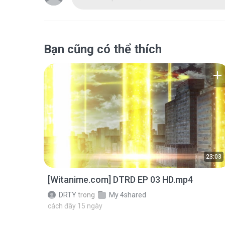
Bạn cũng có thể thích
23:03
[Witanime.com] DTRD EP 03 HD.mp4
DRTY
trong
My 4shared
cách đây 15 ngày