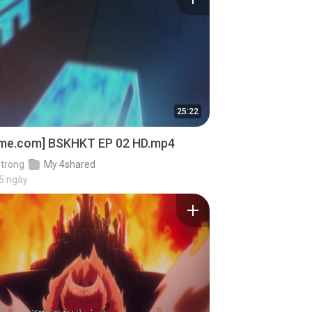
25:22
ime.com] BSKHKT EP 02 HD.mp4
trong
My 4shared
5 ngày