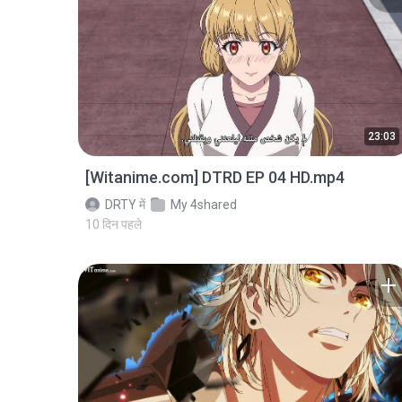
23:03
[Witanime.com] DTRD EP 04 HD.mp4
DRTY
में
My 4shared
10 दिन पहले