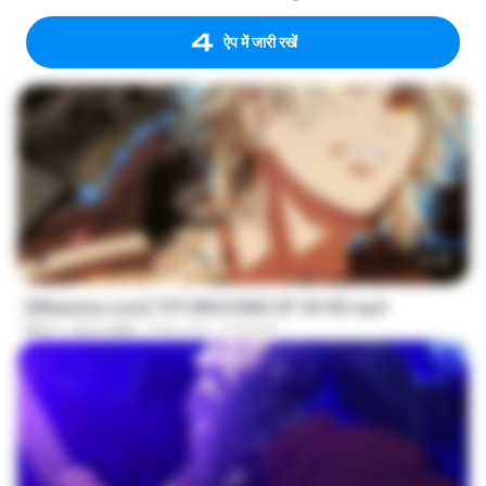
ऐप में जारी रखें
23:40
[Witanime.com] TSTJWGCDMS EP 05 HD.mp4
MP4
423.2 MB
8 दिन पहले
DOMISR