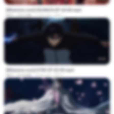
[Witanime.com] SDONATA EP 04 HD.mp4
MP4
154.5 MB
11 दिन पहले
GRET
23:03
[Witanime.com] DTRD EP 02 HD.mp4
MP4
319.8 MB
23 दिन पहले
DRTY