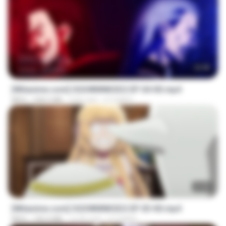
23:40
[Witanime.com] OGSWMNKSD2 EP 04 HD.mp4
MP4
228.5 MB
9 दिन पहले
OTOMER
23:40
[Witanime.com] OGSWMNKSD2 EP 03 HD.mp4
MP4
190.4 MB
16 दिन पहले
OTOMER