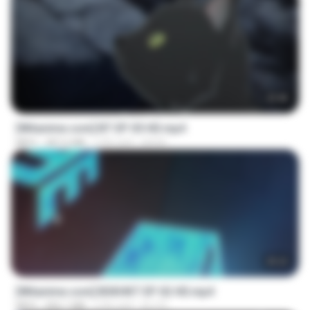
23:45
[Witanime.com] BT EP 05 HD.mp4
MP4
287.6 MB
6 दिन पहले
BAXK
25:22
[Witanime.com] BSKHKT EP 02 HD.mp4
MP4
406.1 MB
6 दिन पहले
BLITR