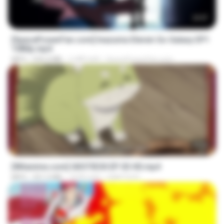
23:57
[SpacePowerFan.com] Inazuma Eleven Go Galaxy EP1
1080p.mp4
MP4
526.4 MB
2 महीने पहले
SpacePowerFan.com
23:50
[Witanime.com] GKSTIEOII EP 03 HD.mp4
MP4
321.5 MB
18 दिन पहले
GAIKTSOS