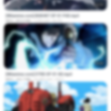
24:35
[Witanime.com] BSKHKT EP 01 FHD.mp4
MP4
853.0 MB
13 दिन पहले
BLITR
23:04
[Witanime.com] DTRD EP 01 HD.mp4
MP4
262.7 MB
एक महीना पहले
DRTY