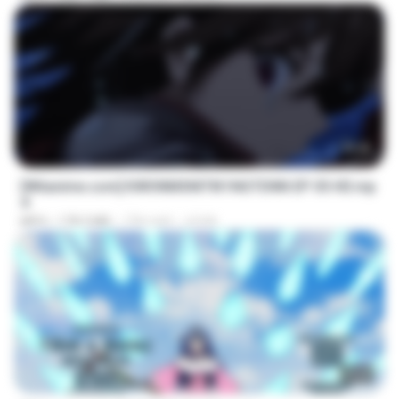
23:40
[Witanime.com] KWONMSNITIK1NGTDNN EP 05 HD.mp
4
MP4
178.3 MB
7 दिन पहले
JUVIA
23:50