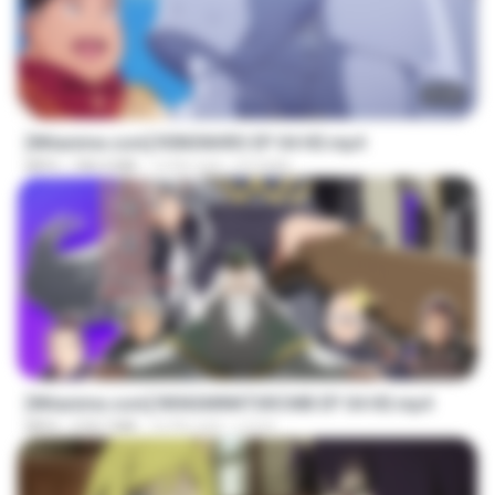
23:40
[Witanime.com] R0NSNHRS EP 04 HD.mp4
MP4
184.4 MB
14 दिन पहले
RYUMIN
23:40
[Witanime.com] RKNGMNNTSRCMB EP 04 HD.mp4
MP4
218.7 MB
22 दिन पहले
LOLKI