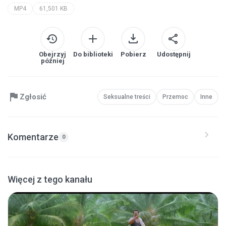
MP4
61,501 KB
Obejrzyj
Do biblioteki
Pobierz
Udostępnij
później
Zgłosić
Seksualne treści
Przemoc
Inne
Komentarze
0
Więcej z tego kanału