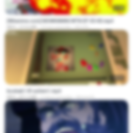
23:40
[Witanime.com] MSWKMMNCWTN EP 05 HD.mp4
MP4
213.6 MB
10 hari yang lalu
SEIJOS
1:37:31
bosbab1 tfl za3em1.mp4
MP4
871.3 MB
2 tahun yang lalu
Ahmed A.