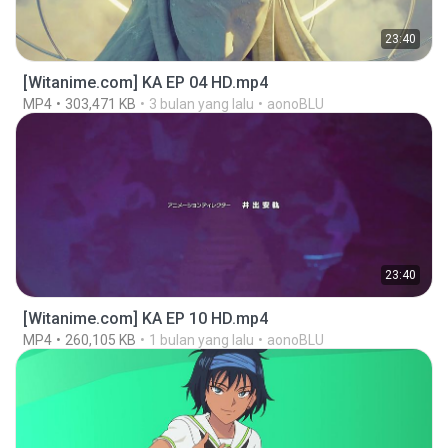
23:40
[Witanime.com] KA EP 04 HD.mp4
MP4
303,471 KB
3 bulan yang lalu
aonoBLU
23:40
[Witanime.com] KA EP 10 HD.mp4
MP4
260,105 KB
1 bulan yang lalu
aonoBLU