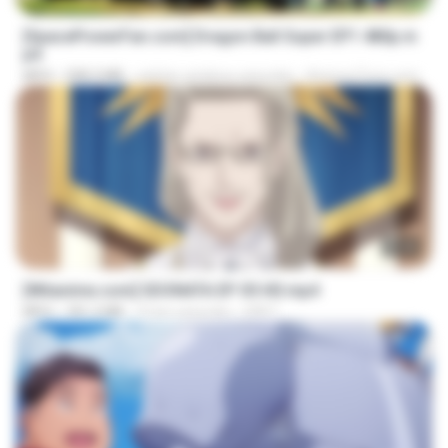
[SpacePowerFan.com] Dragon Ball Super EP1 480p.m
p4
MP4
208.3 MB
sekitar setahun yang lalu
AnimezToon.com
23:40
[Witanime.com] SDONATA EP 05 HD.mp4
MP4
181.2 MB
4 hari yang lalu
GRET