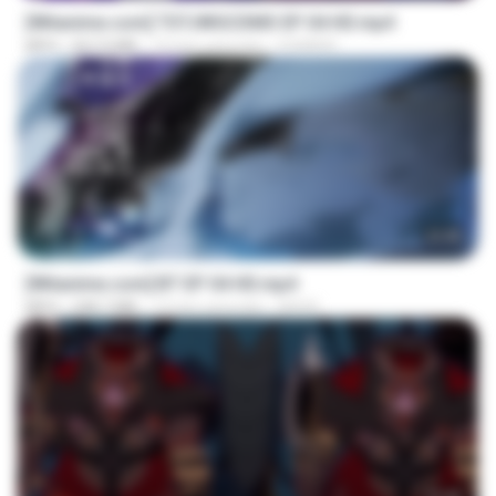
[Witanime.com] TSTJWGCDMS EP 04 HD.mp4
MP4
567.0 MB
15 hari yang lalu
DOMISR
23:45
[Witanime.com] BT EP 04 HD.mp4
MP4
248.7 MB
13 hari yang lalu
BAXK