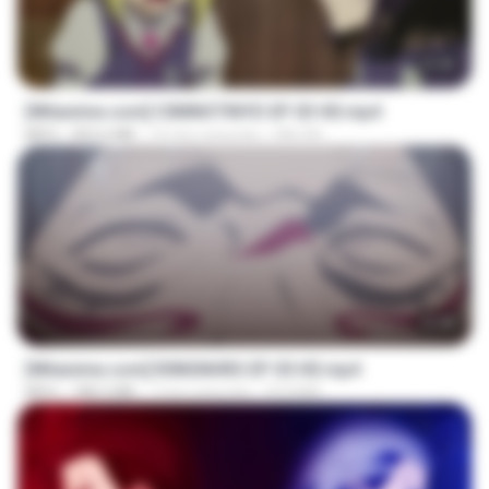
23:40
[Witanime.com] CIIMNOTINYD EP 03 HD.mp4
MP4
302.6 MB
16 hari yang lalu
MILOKI
23:40
[Witanime.com] R0NSNHRS EP 05 HD.mp4
MP4
188.5 MB
7 hari yang lalu
RYUMIN