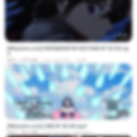
23:40
[Witanime.com] KWONMSNITIK1NGTDNN EP 05 HD.mp
4
MP4
178.3 MB
7 hari yang lalu
JUVIA
23:50
[Witanime.com] LNM EP 06 HD.mp4
MP4
180.1 MB
9 hari yang lalu
MUrabito