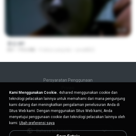
56:48
꽃섬.avi
AVI
775.6 MB
9 tahun yang lalu
yena8822
Persyaratan Penggunaan
Privasi
Kami Menggunakan Cookie.
4shared menggunakan cookie dan
Bantuan
teknologi pelacakan lainnya untuk memahami dari mana pengunjung
Jangan jual informasi pribadi saya
kami datang dan meningkatkan pengalaman penelusuran Anda di
Jangan bagikan informasi pribadi saya
Situs Web kami. Dengan menggunakan Situs Web kami, Anda
menyetujui penggunaan cookie dan teknologi pelacakan lainnya oleh
kami.
Ubah preferensi saya
Bahasa Indonesia