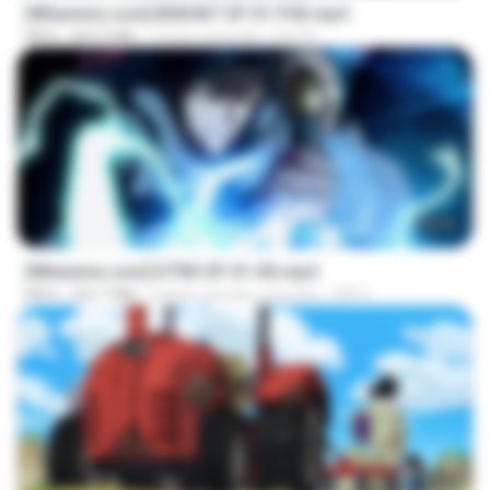
[Witanime.com] BSKHKT EP 01 FHD.mp4
MP4
853.0 MB
13 hari yang lalu
BLITR
23:04
[Witanime.com] DTRD EP 01 HD.mp4
MP4
262.7 MB
sekitar sebulan yang lalu
DRTY
23:24