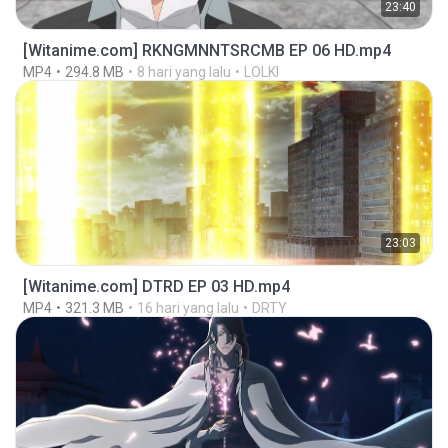
23:40
[Witanime.com] RKNGMNNTSRCMB EP 06 HD.mp4
MP4
294.8 MB
8 hari yang lalu
LOLKI
23:03
[Witanime.com] DTRD EP 03 HD.mp4
MP4
321.3 MB
16 hari yang lalu
DRTY