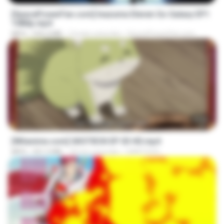
[SpacePowerFan.com] Inazuma Eleven Go Galaxy EP1
1080p.mp4
MP4
526.4 MB
2 bulan yang lalu
SpacePowerFan.com
23:50
[Witanime.com] GKSTIEOII EP 03 HD.mp4
MP4
321.5 MB
18 hari yang lalu
GAIKTSOS