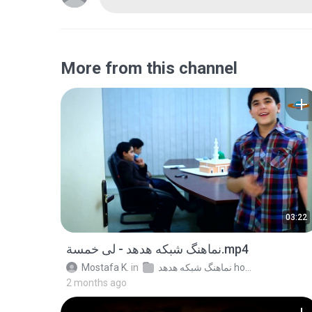
More from this channel
03:22
نماهنگ شبکه هدهد - لی خمسة.mp4
Mostafa K.
in
نماهنگ شبکه هدهد hodhodfarsi.ir
2 months ago