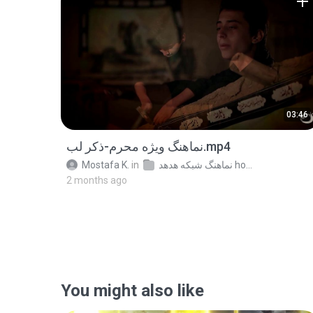
03:46
نماهنگ ویژه محرم-ذکر لب.mp4
Mostafa K.
in
نماهنگ شبکه هدهد hodhodfarsi.ir
2 months ago
You might also like