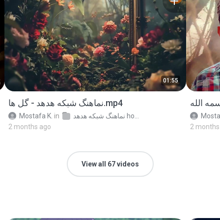
01:55
نماهنگ شبکه هدهد - گل ها.mp4
Mostafa K.
in
نماهنگ شبکه هدهد hodhodfarsi.ir
Mosta
2 months ago
2 months
View all 67 videos