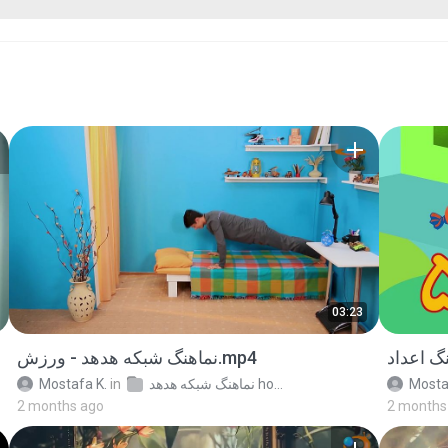
03:23
نماهنگ شبکه هدهد - ورزش.mp4
Mostafa K.
in
نماهنگ شبکه هدهد hodhodfarsi.ir
Mosta
2 months ago
2 months