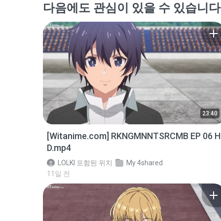
다음에도 관심이 있을 수 있습니다
23:40
[Witanime.com] RKNGMNNTSRCMB EP 06 H
D.mp4
LOLKI
포함된 위치
My 4shared
11일 전