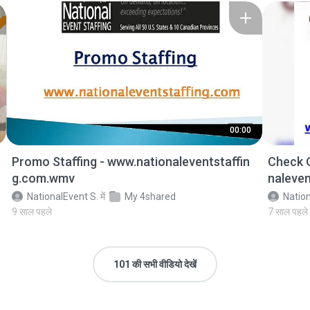
00:00
Promo Staffing - www.nationaleventstaffin
Check 
g.com.wmv
naleve
NationalEvent S.
में
My 4shared
Nation
9 साल पहले
7 साल पहले
101 की सभी वीडियो देखें