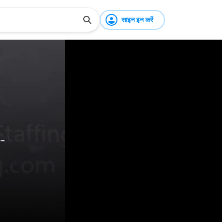
साइन इन करें