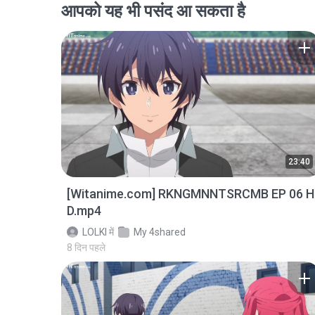
आपको यह भी पसंद आ सकता है
23:40
[Witanime.com] RKNGMNNTSRCMB EP 06 H
D.mp4
LOLKI
में
My 4shared
8 दिन पहले