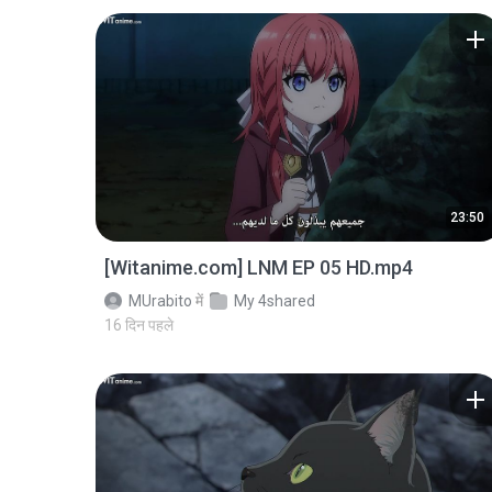
23:50
[Witanime.com] LNM EP 05 HD.mp4
MUrabito
में
My 4shared
16 दिन पहले