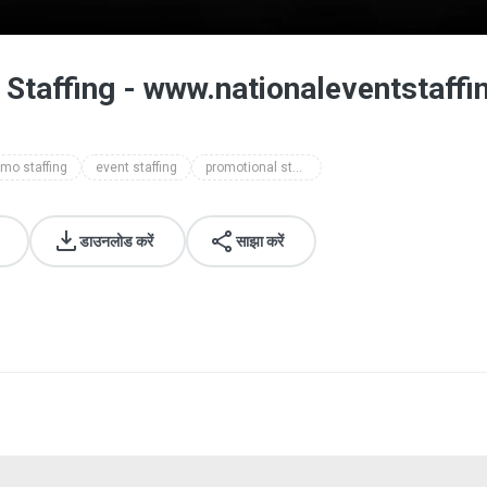
 Staffing - www.nationaleventstaff
mo staffing
event staffing
promotional staffing
डाउनलोड करें
साझा करें