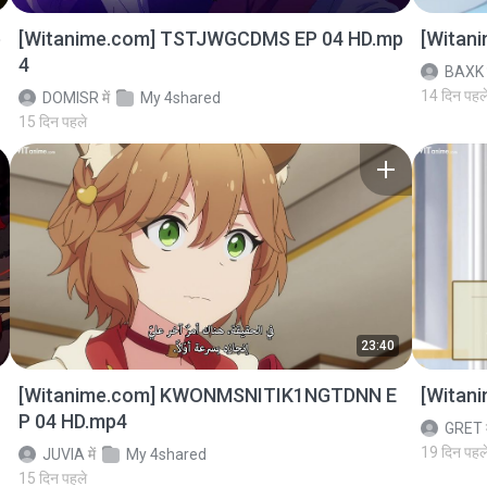
p
[Witanime.com] TSTJWGCDMS EP 04 HD.mp
[Witan
4
BAXK
14 दिन पहल
DOMISR
में
My 4shared
15 दिन पहले
23:40
[Witanime.com] KWONMSNITIK1NGTDNN E
[Witan
P 04 HD.mp4
GRET
19 दिन पहल
JUVIA
में
My 4shared
15 दिन पहले