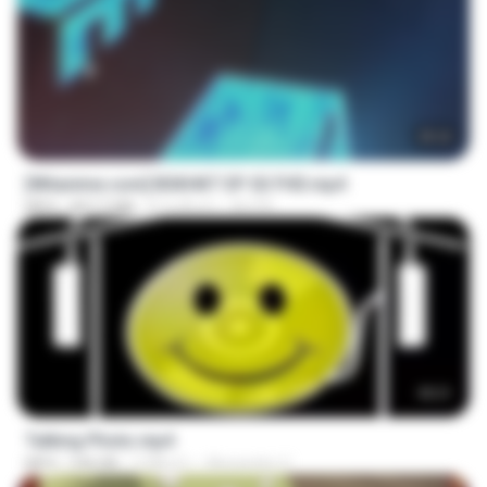
25:22
[Witanime.com] BSKHKT EP 02 FHD.mp4
MP4
847.2 MB
8 วันที่แล้ว
BLITR
00:21
Talking Photo.mp4
MP4
546 KB
2 ปีที่แล้ว
Alexandre V.