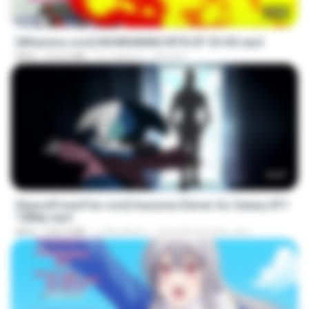
23:40
[Witanime.com] MSWKMMNCWTN EP 05 HD.mp4
MP4
213.6 MB
12 วันที่แล้ว
SEIJOS
23:57
[SpacePowerFan.com] Inazuma Eleven Go Galaxy EP1
1080p.mp4
MP4
526.4 MB
2 เดือนที่แล้ว
SpacePowerFan.com