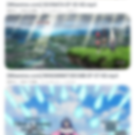
[Witanime.com] SDONATA EP 03 HD.mp4
MP4
140.6 MB
20 วันที่แล้ว
GRET
23:40
[Witanime.com] RKNGMNNTSRCMB EP 07 HD.mp4
MP4
183.7 MB
3 วันที่แล้ว
LOLKI
23:50