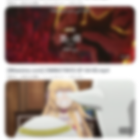
MP4
302.6 MB
18 วันที่แล้ว
MILOKI
23:40
[Witanime.com] CIIMNOTINYD EP 04 HD.mp4
MP4
240.5 MB
11 วันที่แล้ว
MILOKI
23:40