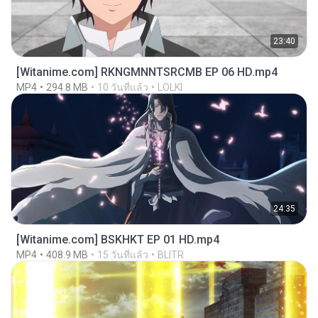
23:40
[Witanime.com] RKNGMNNTSRCMB EP 06 HD.mp4
MP4
294.8 MB
10 วันที่แล้ว
LOLKI
24:35
[Witanime.com] BSKHKT EP 01 HD.mp4
MP4
408.9 MB
15 วันที่แล้ว
BLITR