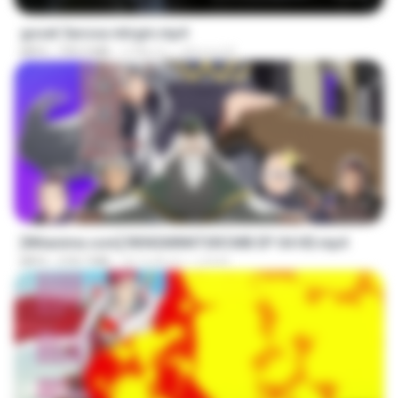
goset 3arosa mtrgm.mp4
MP4
739.3 MB
2 ปีที่แล้ว
Ahmed A.
23:40
[Witanime.com] RKNGMNNTSRCMB EP 04 HD.mp4
MP4
218.7 MB
24 วันที่แล้ว
LOLKI