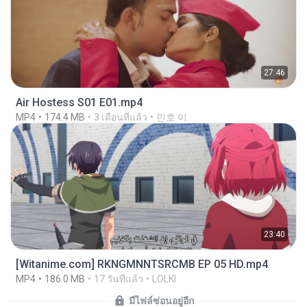
27:46
Air Hostess S01 E01.mp4
MP4
174.4 MB
3 เดือนที่แล้ว
민호 이.
23:40
[Witanime.com] RKNGMNNTSRCMB EP 05 HD.mp4
MP4
186.0 MB
17 วันที่แล้ว
LOLKI
มีไฟล์ซ่อนอยู่อีก