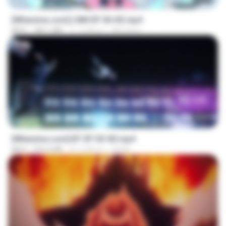
[Witanime.com] LNM EP 06 HD.mp4
MP4
180.1 MB
11 วันที่แล้ว
MUrabito
23:45
[Witanime.com] BT EP 03 HD.mp4
MP4
250.0 MB
22 วันที่แล้ว
BAXK