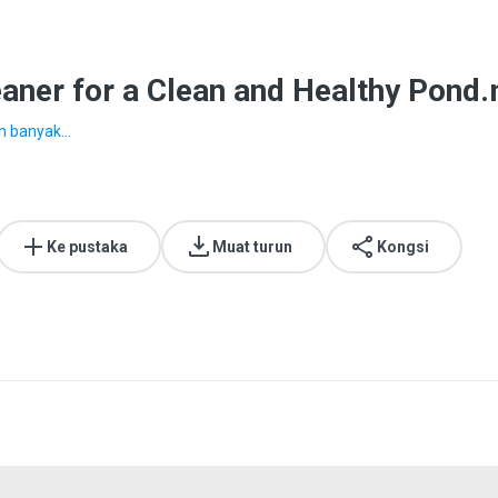
eaner for a Clean and Healthy Pond
h banyak...
Ke pustaka
Muat turun
Kongsi