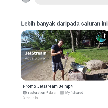
Lebih banyak daripada saluran ini
00:39
Promo Jetstream 04.mp4
restoration P.
dalam
My 4shared
3 tahun lalu