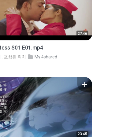
27:46
stess S01 E01.mp4
.
포함된 위치
My 4shared
23:45