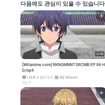
다음에도 관심이 있을 수 있습니다
23:40
[Witanime.com] RKNGMNNTSRCMB EP 06 H
D.mp4
LOLKI
포함된 위치
My 4shared
9일 전