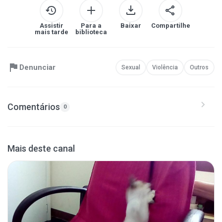
Assistir
Para a
Baixar
Compartilhe
mais tarde
biblioteca
Denunciar
Sexual
Violência
Outros
Comentários
0
Mais deste canal