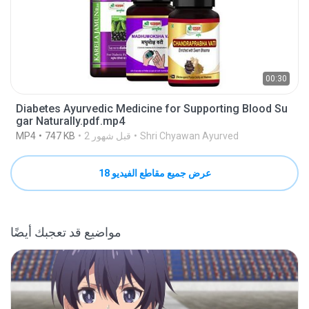
00:30
Diabetes Ayurvedic Medicine for Supporting Blood Su
gar Naturally.pdf.mp4
Shri Chyawan Ayurved
2 قبل شهور
747 KB
MP4
عرض جميع مقاطع الفيديو 18
مواضيع قد تعجبك أيضًا