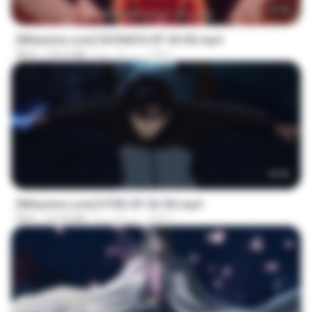
23:40
[Witanime.com] SDONATA EP 04 HD.mp4
GRET
منذ 12 يومًا
154.5 MB
MP4
23:03
[Witanime.com] DTRD EP 02 HD.mp4
DRTY
منذ 23 يومًا
319.8 MB
MP4