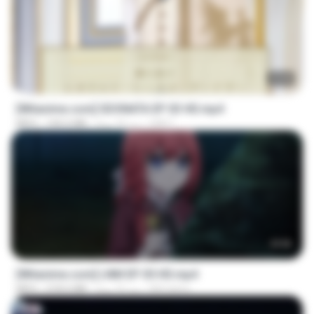
23:40
[Witanime.com] SDONATA EP 03 HD.mp4
GRET
منذ 19 يومًا
140.6 MB
MP4
23:50
[Witanime.com] LNM EP 05 HD.mp4
MUrabito
منذ 16 يومًا
218.6 MB
MP4