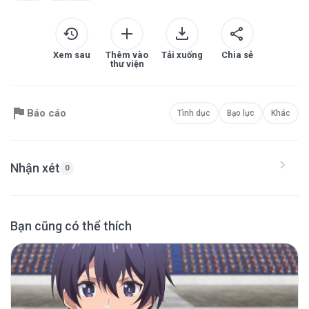
Xem sau
Thêm vào
Tải xuống
Chia sẻ
thư viện
Báo cáo
Tình dục
Bạo lực
Khác
Nhận xét
0
Bạn cũng có thể thích