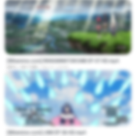
23:40
[Witanime.com] RKNGMNNTSRCMB EP 07 HD.mp4
MP4
183.7 MB
3일 전
LOLKI
23:50
[Witanime.com] LNM EP 06 HD.mp4