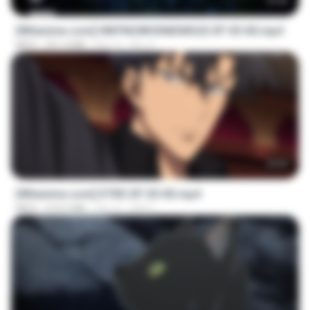
23:42
[Witanime.com] HMYNGWHSNIDMS2S EP 05 HD.mp4
MP4
251.4 MB
8일 전
KILJY
23:03
[Witanime.com] DTRD EP 05 HD.mp4
MP4
219.5 MB
4일 전
DRTY