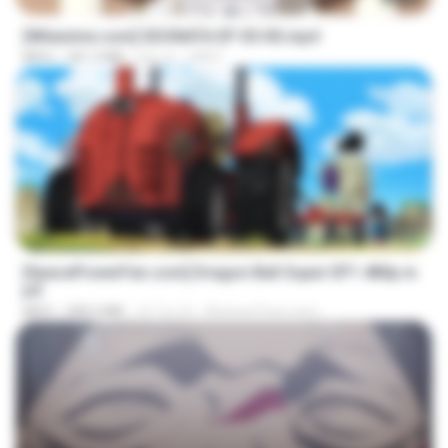
[Witanime.com] SDONATA EP 05 HD.mp4
MP4
181.2 MB
6일 전
GRET
23:24
[SpacePowerFan.com] Dragon Ball Super EP1 480p.m
p4
MP4
208.3 MB
약 1년 전
AnimezToon.com