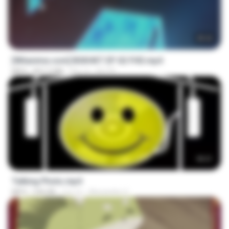
25:22
[Witanime.com] BSKHKT EP 02 FHD.mp4
MP4
847.2 MB
8일 전
BLITR
00:21
Talking Photo.mp4
MP4
546 KB
2년 전
Alexandre V.