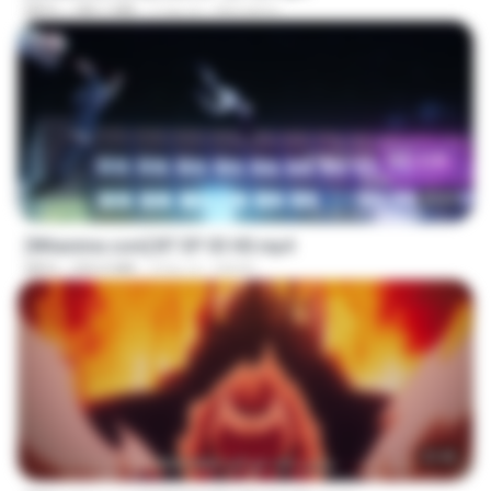
MP4
180.1 MB
11일 전
MUrabito
23:45
[Witanime.com] BT EP 03 HD.mp4
MP4
250.0 MB
22일 전
BAXK
23:40