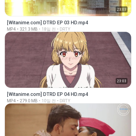
23:03
[Witanime.com] DTRD EP 03 HD.mp4
MP4
321.3 MB
18일 전
DRTY
23:03
[Witanime.com] DTRD EP 04 HD.mp4
MP4
279.0 MB
10일 전
DRTY