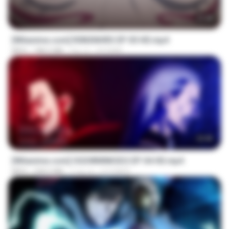
23:40
[Witanime.com] R0NSNHRS EP 05 HD.mp4
MP4
188.5 MB
9일 전
RYUMIN
23:40
[Witanime.com] OGSWMNKSD2 EP 04 HD.mp4
MP4
228.5 MB
11일 전
OTOMER