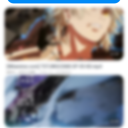
23:40
[Witanime.com] TSTJWGCDMS EP 05 HD.mp4
MP4
423.2 MB
10일 전
DOMISR
23:45