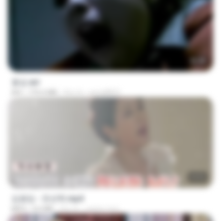
56:48
꽃섬.avi
AVI
775.6 MB
9년 전
yena8822
04:06
김용임 - 천년학.mp4
MP4
4.6 MB
3년 전
castor-trot