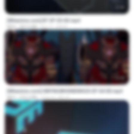
23:45
[Witanime.com] BT EP 05 HD.mp4
MP4
287.6 MB
8일 전
BAXK
23:42
[Witanime.com] HMYNGWHSNIDMS2S EP 04 HD.mp4
MP4
235.5 MB
15일 전
KILJY