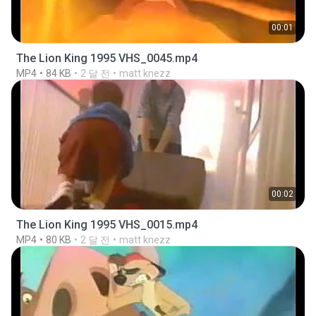
00:01
The Lion King 1995 VHS_0045.mp4
MP4
84 KB
2 달 전
matt knezz
00:02
The Lion King 1995 VHS_0015.mp4
MP4
80 KB
2 달 전
matt knezz