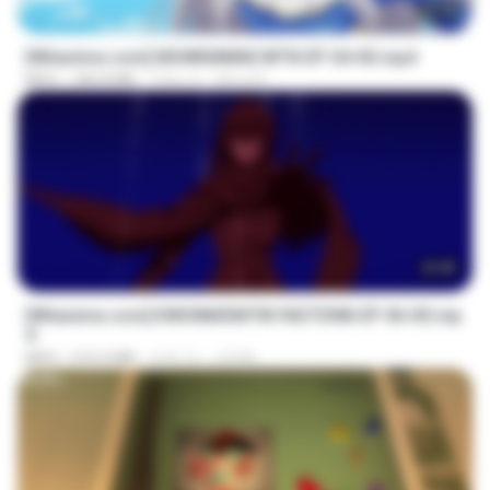
25:10
[Witanime.com] MSWKMMNCWTN EP 04 HD.mp4
MP4
186.8 MB
19일 전
SEIJOS
23:40
[Witanime.com] KWONMSNITIK1NGTDNN EP 06 HD.mp
4
MP4
210.2 MB
하루 전
JUVIA