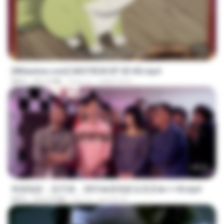
23:50
[Witanime.com] GKSTIEOII EP 03 HD.mp4
MP4
321.5 MB
20일 전
GAIKTSOS
1:40:52
韩国电影：惩罚者，2013★新电影全高清★✔✔8.mp4
MP4
1012.9 MB
9년 전
ayman A.