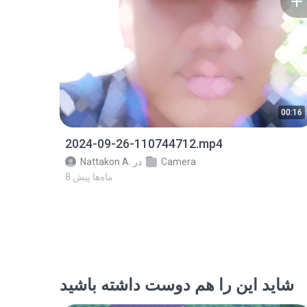
00:16
2024-09-26-110744712.mp4
Camera
در
Nattakon A.
8 ماه‌ها پیش
شاید این را هم دوست داشته باشید