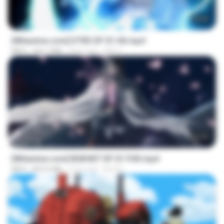
23:04
[Witanime.com] DTRD EP 01 HD.mp4
MP4
262.7 MB
29天之前
DRTY
24:35
[Witanime.com] BSKHKT EP 01 FHD.mp4
MP4
853.0 MB
12天之前
BLITR