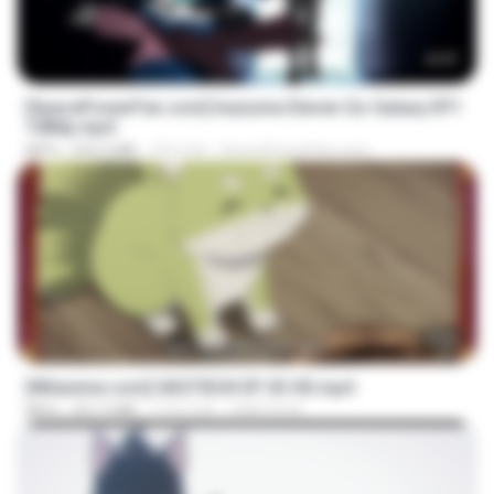
23:57
[SpacePowerFan.com] Inazuma Eleven Go Galaxy EP1
1080p.mp4
MP4
526.4 MB
2月之前
SpacePowerFan.com
23:50
[Witanime.com] GKSTIEOII EP 03 HD.mp4
MP4
321.5 MB
17天之前
GAIKTSOS