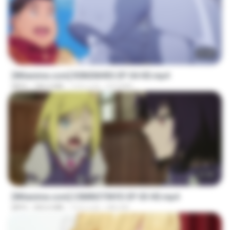
23:40
[Witanime.com] R0NSNHRS EP 04 HD.mp4
MP4
184.4 MB
13天之前
RYUMIN
23:40
[Witanime.com] CIIMNOTINYD EP 03 HD.mp4
MP4
302.6 MB
15天之前
MILOKI