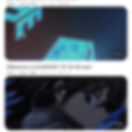
MP4
287.6 MB
5天之前
BAXK
25:22
[Witanime.com] BSKHKT EP 02 HD.mp4
MP4
406.1 MB
5天之前
BLITR
23:40