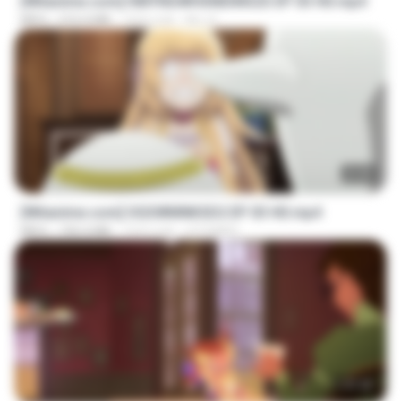
[Witanime.com] HMYNGWHSNIDMS2S EP 03 HD.mp4
MP4
210.4 MB
19天之前
KILJY
23:40
[Witanime.com] OGSWMNKSD2 EP 03 HD.mp4
MP4
190.4 MB
15天之前
OTOMER
1:37:25