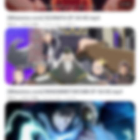
23:40
[Witanime.com] SDONATA EP 04 HD.mp4
MP4
154.5 MB
10天之前
GRET
23:40
[Witanime.com] RKNGMNNTSRCMB EP 04 HD.mp4
MP4
218.7 MB
21天之前
LOLKI