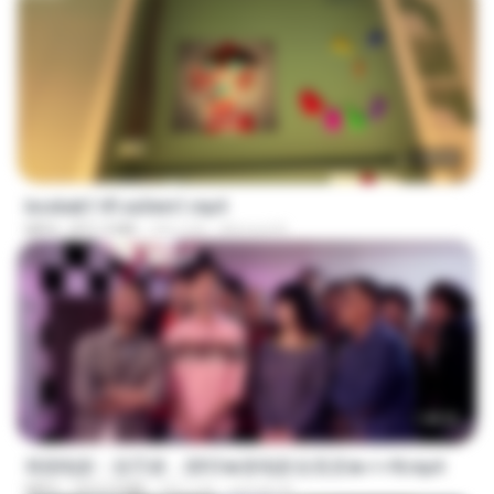
1:37:31
bosbab1 tfl za3em1.mp4
MP4
871.3 MB
2年之前
Ahmed A.
1:40:52
韩国电影：惩罚者，2013★新电影全高清★✔✔8.mp4
MP4
1012.9 MB
9年之前
ayman A.