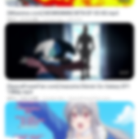
[Witanime.com] MSWKMMNCWTN EP 05 HD.mp4
MP4
213.6 MB
12 hari lalu
SEIJOS
23:57
[SpacePowerFan.com] Inazuma Eleven Go Galaxy EP1
1080p.mp4
MP4
526.4 MB
2 bulan lalu
SpacePowerFan.com