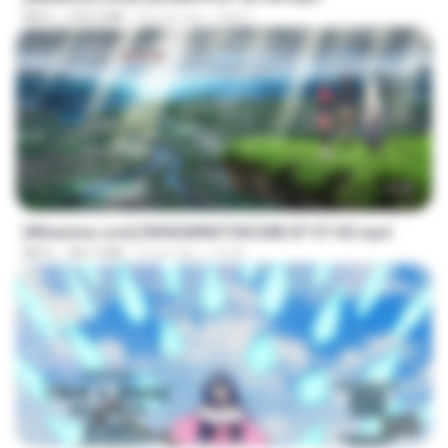
MP4
140.6 MB
20 hari lalu
GRET
23:40
[Witanime.com] RKNGMNNTSRCMB EP 07 HD.mp4
MP4
183.7 MB
3 hari lalu
LOLKI
23:50