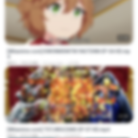
23:40
[Witanime.com] KWONMSNITIK1NGTDNN EP 04 HD.mp
4
MP4
192.0 MB
16 hari lalu
JUVIA
23:40
[Witanime.com] TSTJWGCDMS EP 07 HD.mp4
MP4
472.5 MB
3 hari lalu
DOMISR