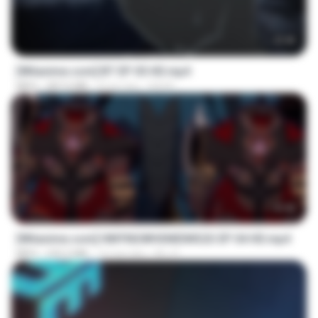
23:45
[Witanime.com] BT EP 05 HD.mp4
MP4
287.6 MB
8 hari lalu
BAXK
23:42
[Witanime.com] HMYNGWHSNIDMS2S EP 04 HD.mp4
MP4
235.5 MB
16 hari lalu
KILJY