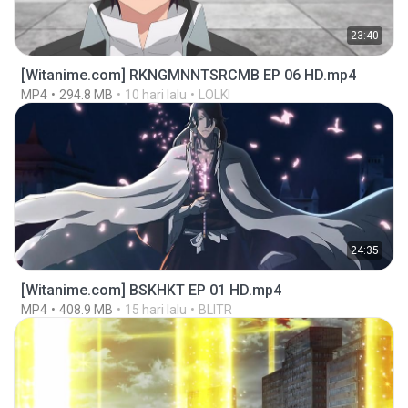
23:40
[Witanime.com] RKNGMNNTSRCMB EP 06 HD.mp4
MP4
294.8 MB
10 hari lalu
LOLKI
24:35
[Witanime.com] BSKHKT EP 01 HD.mp4
MP4
408.9 MB
15 hari lalu
BLITR