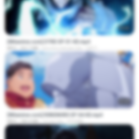
23:04
[Witanime.com] DTRD EP 01 HD.mp4
MP4
262.7 MB
kira-kira sebulan lalu
DRTY
23:40
[Witanime.com] R0NSNHRS EP 04 HD.mp4
MP4
184.4 MB
16 hari lalu
RYUMIN