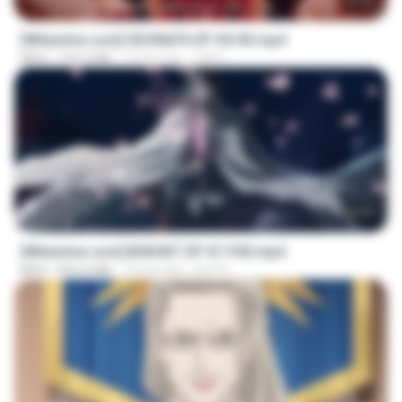
23:40
[Witanime.com] SDONATA EP 04 HD.mp4
MP4
154.5 MB
13 hari lalu
GRET
24:35
[Witanime.com] BSKHKT EP 01 FHD.mp4
MP4
853.0 MB
15 hari lalu
BLITR