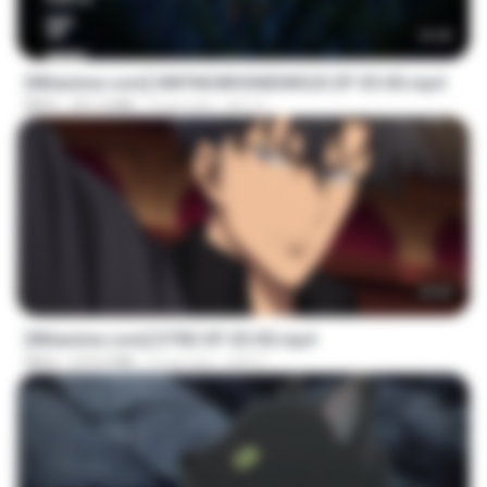
23:42
[Witanime.com] HMYNGWHSNIDMS2S EP 05 HD.mp4
MP4
251.4 MB
9 hari lalu
KILJY
23:03
[Witanime.com] DTRD EP 05 HD.mp4
MP4
219.5 MB
4 hari lalu
DRTY