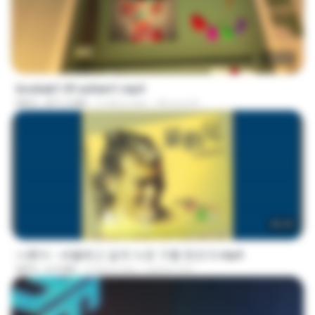
1:37:31
bosbab1 tfl za3em1.mp4
MP4
871.3 MB
2 tahun lalu
Ahmed A.
05:29
나훈아 - 세월베고 길게 누운 구름 한조각.mp4
MP4
6.0 MB
3 tahun lalu
castor-trot