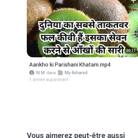
00:11
Aankho ki Parishani Khatam.mp4
fit M.
dans
My 4shared
1 année auparavant
Vous aimerez peut-être aussi