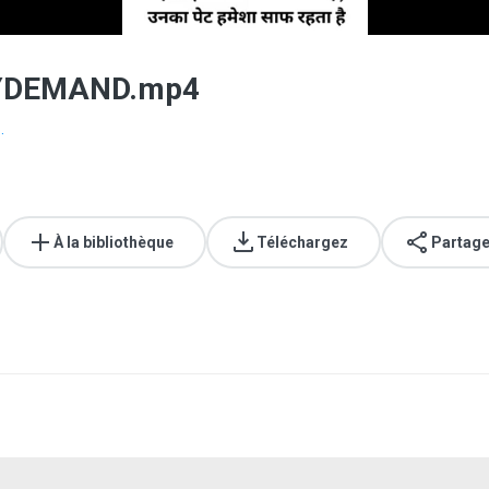
AYDEMAND.mp4
.
À la bibliothèque
Téléchargez
Partage