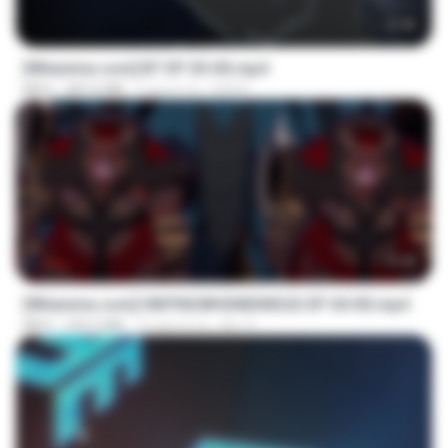
23:45
[Witanime.com] BT EP 05 HD.mp4
MP4
287.6 MB
9 giorni fa
BAXK
23:42
[Witanime.com] HMYNGWHSNIDMS2S EP 04 HD.mp4
MP4
235.5 MB
16 giorni fa
KILJY