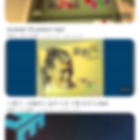
1:37:31
bosbab1 tfl za3em1.mp4
MP4
871.3 MB
2 anni fa
Ahmed A.
05:29
나훈아 - 세월베고 길게 누운 구름 한조각.mp4
MP4
6.0 MB
3 anni fa
castor-trot