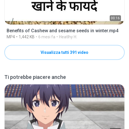
00:16
Benefits of Cashew and sesame seeds in winter.mp4
MP4
1,442 KB
6 mesi fa
Heatlhy H.
Visualizza tutti 391 video
Ti potrebbe piacere anche