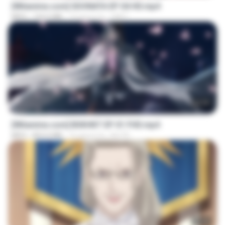
[Witanime.com] SDONATA EP 04 HD.mp4
MP4
154.5 MB
14 giorni fa
GRET
24:35
[Witanime.com] BSKHKT EP 01 FHD.mp4
MP4
853.0 MB
16 giorni fa
BLITR
23:40