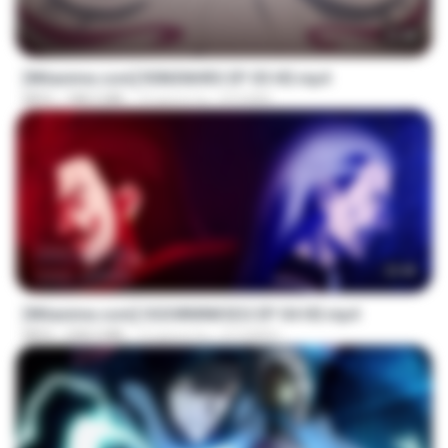
23:40
[Witanime.com] R0NSNHRS EP 05 HD.mp4
MP4
188.5 MB
10 giorni fa
RYUMIN
23:40
[Witanime.com] OGSWMNKSD2 EP 04 HD.mp4
MP4
228.5 MB
12 giorni fa
OTOMER