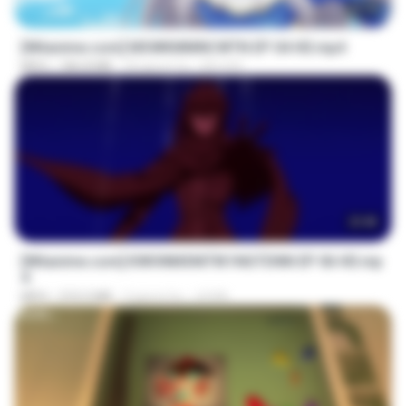
25:10
[Witanime.com] MSWKMMNCWTN EP 04 HD.mp4
MP4
186.8 MB
20 giorni fa
SEIJOS
23:40
[Witanime.com] KWONMSNITIK1NGTDNN EP 06 HD.mp
4
MP4
210.2 MB
3 giorni fa
JUVIA