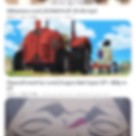
[Witanime.com] SDONATA EP 05 HD.mp4
MP4
181.2 MB
7 giorni fa
GRET
23:24
[SpacePowerFan.com] Dragon Ball Super EP1 480p.m
p4
MP4
208.3 MB
circa un anno fa
AnimezToon.com