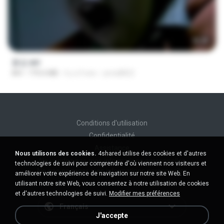
56:48
꽃섬.avi
AVI
775.6 MB
il y a 9 ans
yena8822
Conditions d'utilisation
Confidentialité
Assistance
Nous utilisons des cookies.
4shared utilise des cookies et d'autres
Ne vendez pas mes informations personnelles
technologies de suivi pour comprendre d'où viennent nos visiteurs et
Ne pas partager mes informations personnelles
améliorer votre expérience de navigation sur notre site Web. En
utilisant notre site Web, vous consentez à notre utilisation de cookies
et d'autres technologies de suivi.
Modifier mes préférences
Français
J'accepte