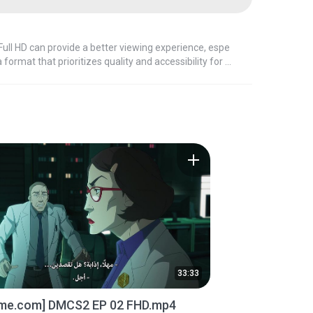
 Full HD can provide a better viewing experience, espe
33:33
ime.com] DMCS2 EP 02 FHD.mp4