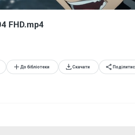
04 FHD.mp4
До бібліотеки
Скачати
Поділитис