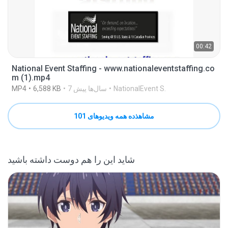
00:42
National Event Staffing - www.nationaleventstaffing.co
m (1).mp4
NationalEvent S.
7 سال‌ها پیش
6,588 KB
MP4
مشاهذده همه ویدیوهای 101
شاید این را هم دوست داشته باشید