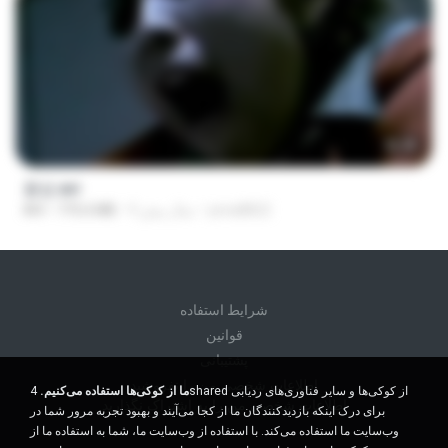
56:48
꽃섬.avi
yena8822
9 سال پیش
775.6 MB
AVI
شرايط استفاده
قوانين
پشتیبانی
اطلاعات شخصی من را نفروشید
ما از کوکی‌ها استفاده می‌کنیم.
4shared از کوکی‌ها و سایر فناوری‌های ردیابی
اطلاعات شخصی من را به اشتراک نگذارید
برای درک اینکه بازدیدکنندگان ما از کجا می‌آیند و بهبود تجربه مرور شما در
وب‌سایت ما استفاده می‌کند. با استفاده از وب‌سایت ما، شما به استفاده ما از