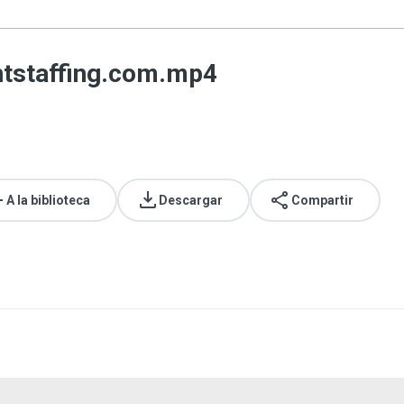
entstaffing.com.mp4
A la biblioteca
Descargar
Compartir