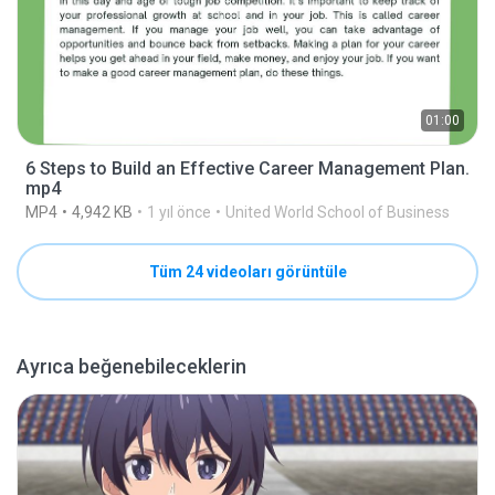
01:00
6 Steps to Build an Effective Career Management Plan.
mp4
MP4
4,942 KB
1 yıl önce
United World School of Business
Tüm 24 videoları görüntüle
Ayrıca beğenebileceklerin