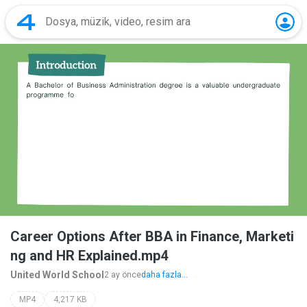
Career Options After BBA in Finance, Marketi
ng and HR Explained.mp4
United World School
2 ay önce
daha fazla...
MP4
4,217 KB