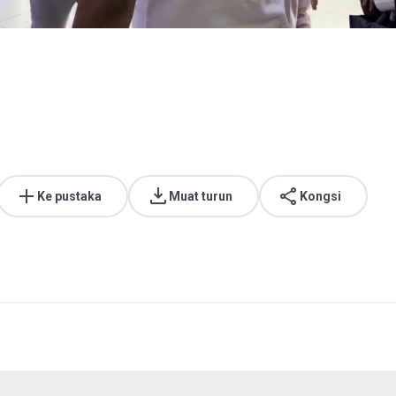
Ke pustaka
Muat turun
Kongsi