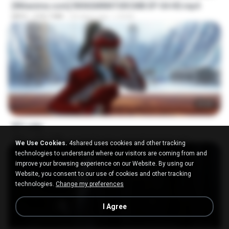
[Witanime.com] RKNGMNNTSRCMB EP 04 HD.mp4
MP4
218.7 MB
23 days ago
LOLKI
23:55
EP1.mkv
MKV
390.7 MB
4 months ago
SpacePowerFan.com
We Use Cookies.
4shared uses cookies and other tracking
technologies to understand where our visitors are coming from and
improve your browsing experience on our Website. By using our
Website, you consent to our use of cookies and other tracking
technologies.
Change my preferences
I Agree
1:17:11