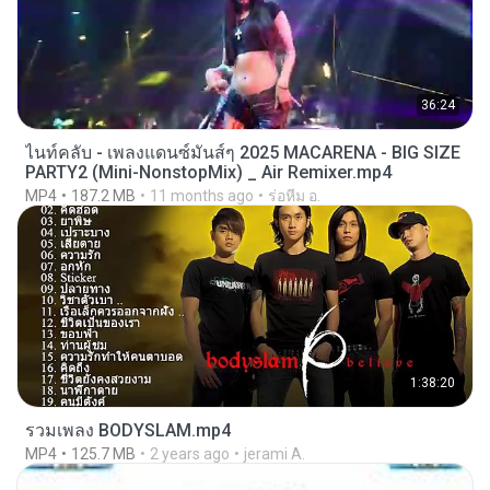
36:24
ไนท์คลับ - เพลงแดนซ์มันส์ๆ 2025 MACARENA - BIG SIZE
PARTY2 (Mini-NonstopMix) _ Air Remixer.mp4
MP4
187.2 MB
11 months ago
ร่อหีม อ.
1:38:20
รวมเพลง BODYSLAM.mp4
MP4
125.7 MB
2 years ago
jerami A.