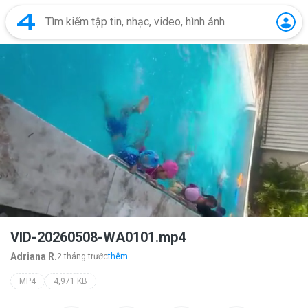
VID-20260508-WA0101.mp4
Adriana R.
2 tháng trước
thêm...
MP4
4,971 KB