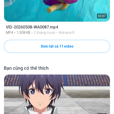
00:07
VID-20260508-WA0087.mp4
MP4
1,508 KB
2 tháng trước
Adriana R.
Xem tất cả 11 video
Bạn cũng có thể thích