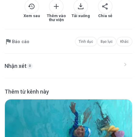
Xem sau
Thêm vào
Tải xuống
Chia sẻ
thư viện
Báo cáo
Tình dục
Bạo lực
Khác
Nhận xét
0
Thêm từ kênh này