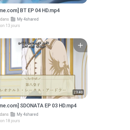
ime.com] BT EP 04 HD.mp4
dans
My 4shared
iron 13 jours
23:40
ime.com] SDONATA EP 03 HD.mp4
dans
My 4shared
iron 18 jours