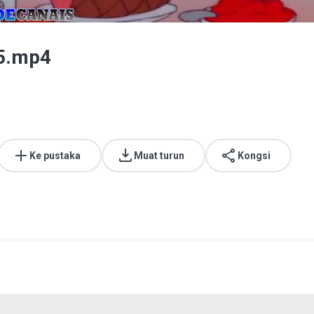
5.mp4
Ke pustaka
Muat turun
Kongsi