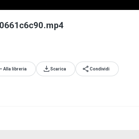
40661c6c90.mp4
Alla libreria
Scarica
Condividi