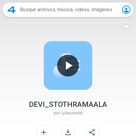
DEVI_STOTHRAMAALA
por
Lylasureddi