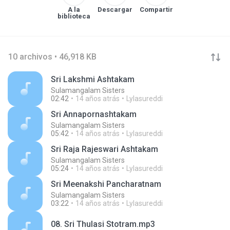
A la
Descargar
Compartir
biblioteca
10 archivos • 46,918 KB
Sri Lakshmi Ashtakam
Sulamangalam Sisters
02:42
14 años atrás
Lylasureddi
Sri Annapornashtakam
Sulamangalam Sisters
05:42
14 años atrás
Lylasureddi
Sri Raja Rajeswari Ashtakam
Sulamangalam Sisters
05:24
14 años atrás
Lylasureddi
Sri Meenakshi Pancharatnam
Sulamangalam Sisters
03:22
14 años atrás
Lylasureddi
08. Sri Thulasi Stotram.mp3