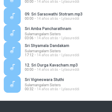
00:00
14 años atrás
Lylasureddi
09. Sri Saraswathi Stotram.mp3
00:00
14 años atrás
Lylasureddi
Sri Amba Pancharathnam
Sulamangalam Sisters
03:06
14 años atrás
Lylasureddi
Sri Shyamala Dandakam
Sulamangalam Sisters
17:12
14 años atrás
Lylasureddi
12. Sri Durga Kavacham.mp3
00:00
14 años atrás
Lylasureddi
Sri Vigneswara Stuthi
Sulamangalam Sisters
00:32
14 años atrás
Lylasureddi