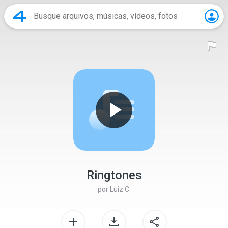
Ringtones
por
Luiz C.