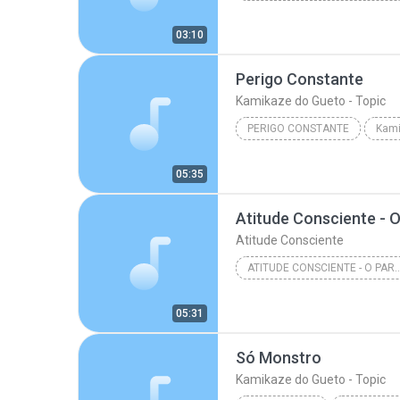
03:10
Perigo Constante
Kamikaze do Gueto - Topic
PERIGO CONSTANTE
Kami
05:35
Atitude Consciente - 
Atitude Consciente
ATITUDE CONSCIENTE - O P
05:31
Só Monstro
Kamikaze do Gueto - Topic