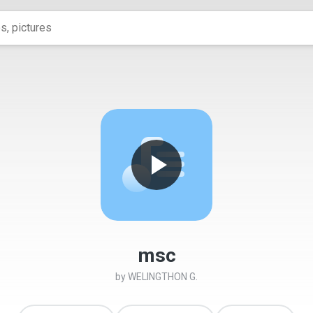
msc
by
WELINGTHON G.