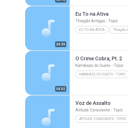
Eu To na Ativa
Thiagão Antigas - Topic
EU TO NA ATIVA
Thiagão A
04:39
O Crime Cobra, Pt. 2
Kamikaze do Gueto - Topic
KAMIKAZE DO GUETO - TOPIC
04:02
Voz de Assalto
Atitude Consciente - Topic
ATITUDE CONSCIENTE - TOPIC