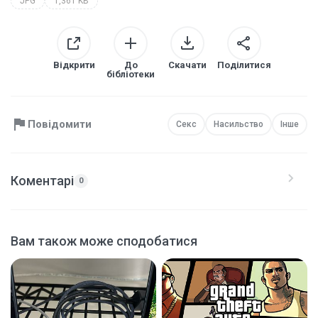
JPG
1,361 KB
Відкрити
До
Скачати
Поділитися
бібліотеки
Повідомити
Секс
Насильство
Інше
Коментарі
0
Вам також може сподобатися