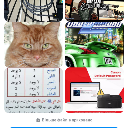
Більше файлів приховано