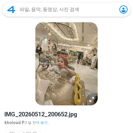
IMG_20260512_200652.jpg
kholoud P.
2 달 전
더 보기...