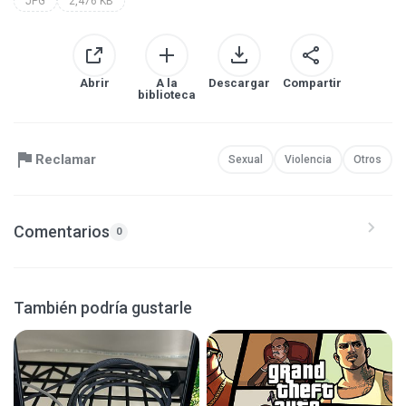
JPG
2,476 KB
Abrir
A la
Descargar
Compartir
biblioteca
Reclamar
Sexual
Violencia
Otros
Comentarios
0
También podría gustarle