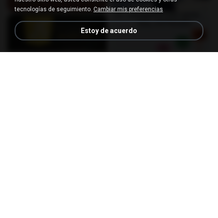
tecnologías de seguimiento.
Cambiar mis preferencias
Estoy de acuerdo