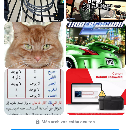
Más archivos están ocultos