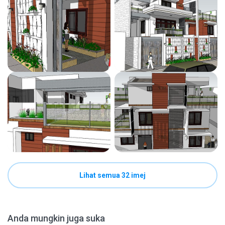
Lihat semua 32 imej
Anda mungkin juga suka