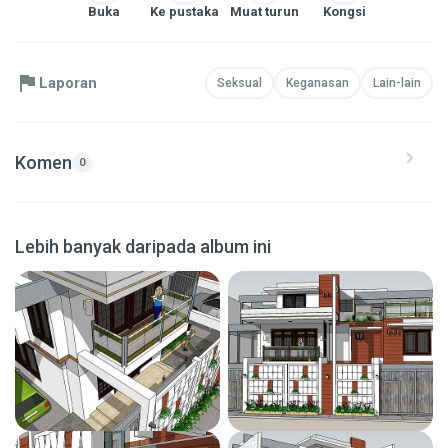
Buka
Ke pustaka
Muat turun
Kongsi
Laporan
Seksual
Keganasan
Lain-lain
Komen
0
Lebih banyak daripada album ini