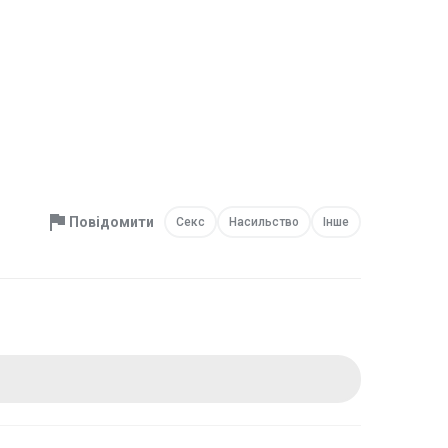
Повідомити
Секс
Насильство
Інше